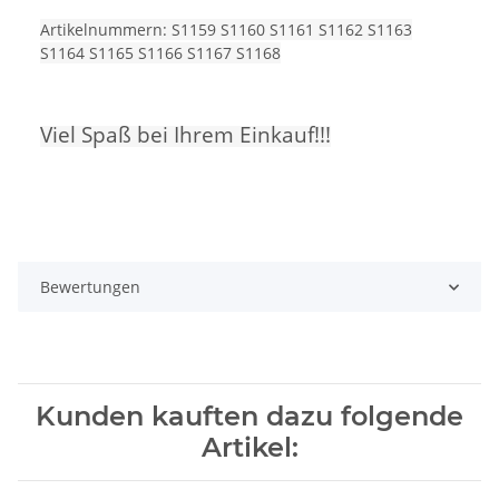
Artikelnummern: S1159 S1160 S1161 S1162 S1163
S1164 S1165 S1166 S1167 S1168
Viel Spaß bei Ihrem Einkauf!!!
Bewertungen
Kunden kauften dazu folgende
Artikel: