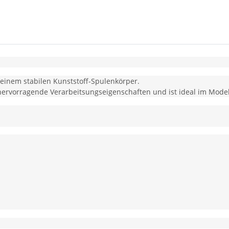
f einem stabilen Kunststoff-Spulenkörper.
t hervorragende Verarbeitsungseigenschaften und ist ideal im Mode