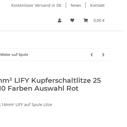
Kostenloser Versand in DE
News
Kontakt
0,00 €
 Meter auf Spule
mm² LIFY Kupferschaltlitze 25
 10 Farben Auswahl Rot
,14mm² LIFY auf Spule Litze