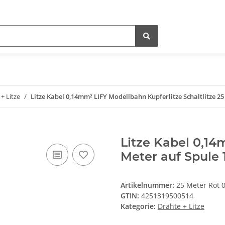
+ Litze
Litze Kabel 0,14mm² LIFY Modellbahn Kupferlitze Schaltlitze 25
Litze Kabel 0,14
Meter auf Spule
Artikelnummer:
25 Meter Rot 0
GTIN:
4251319500514
Kategorie:
Drähte + Litze