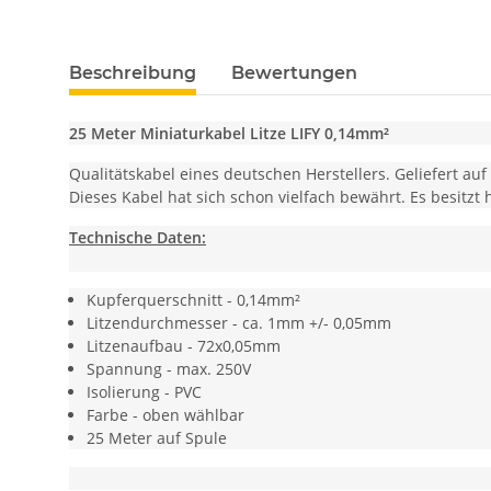
weitere Registerkarten anzeigen
Beschreibung
Bewertungen
25 Meter Miniaturkabel Litze LIFY 0,14mm²
Qualitätskabel eines deutschen Herstellers. Geliefert au
Dieses Kabel hat sich schon vielfach bewährt. Es besitz
Technische Daten:
Kupferquerschnitt - 0,14mm²
Litzendurchmesser - ca. 1mm +/- 0,05mm
Litzenaufbau - 72x0,05mm
Spannung - max. 250V
Isolierung - PVC
Farbe - oben wählbar
25 Meter auf Spule