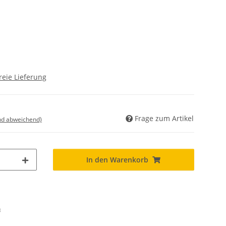
reie Lieferung
Frage zum Artikel
nd abweichend)
In den Warenkorb
n