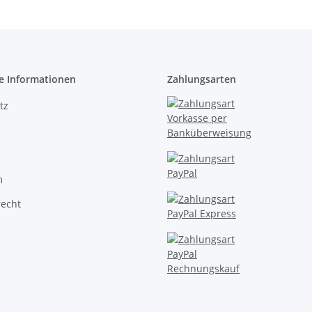
e Informationen
Zahlungsarten
tz
m
recht