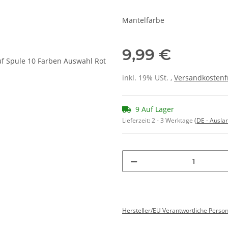
Mantelfarbe
9,99 €
inkl. 19% USt. ,
Versandkostenf
9 Auf Lager
Lieferzeit:
2 - 3 Werktage
(DE - Ausla
Hersteller/EU Verantwortliche Perso