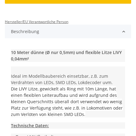
Hersteller/EU Verantwortliche Person
Beschreibung
10 Meter dünne (Ø nur 0,5mm) und flexible Litze LIVY
0,04mm²
Ideal im Modellbaubereich einsetzbar, z.B. zum
Verdrahten von LEDs, SMD LEDs, Lokdecoder uvm.
Die LIVY Litze, gewickelt als Ring mit 10m Länge, hat
einen flexiblen Leiteraufbau und wird aufgrund des
kleinen Querschnitts überall dort verwendet wo wenig
Platz zur Verfügung steht, wie z.B. in Lokomotiven oder
zum Verlöten von kleinen SMD LEDs.
Technische Daten: