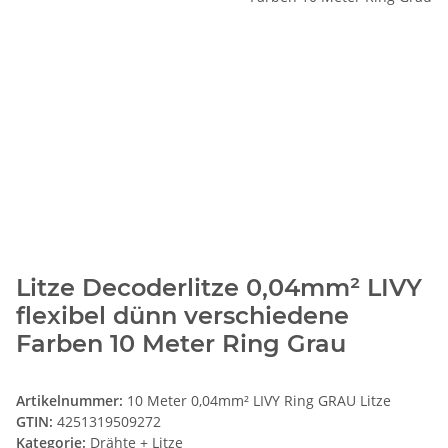
Litze Decoderlitze 0,04mm² LIVY
flexibel dünn verschiedene
Farben 10 Meter Ring Grau
Artikelnummer:
10 Meter 0,04mm² LIVY Ring GRAU Litze
GTIN:
4251319509272
Kategorie:
Drähte + Litze