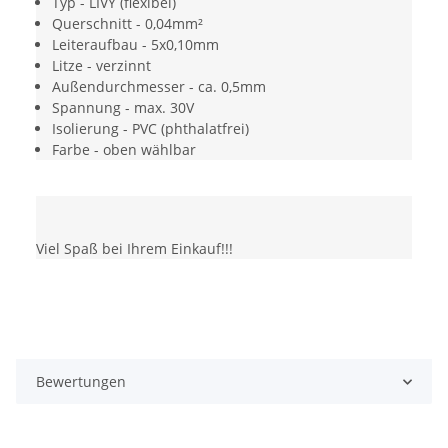
Typ - LIVY (flexibel)
Querschnitt - 0,04mm²
Leiteraufbau - 5x0,10mm
Litze - verzinnt
Außendurchmesser - ca. 0,5mm
Spannung - max. 30V
Isolierung - PVC (phthalatfrei)
Farbe - oben wählbar
Viel Spaß bei Ihrem Einkauf!!!
Bewertungen