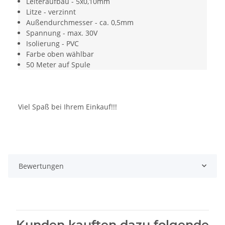
Leiteraufbau - 5x0,10mm
Litze - verzinnt
Außendurchmesser - ca. 0,5mm
Spannung - max. 30V
Isolierung - PVC
Farbe oben wählbar
50 Meter auf Spule
Viel Spaß bei Ihrem Einkauf!!!
Bewertungen
Kunden kauften dazu folgende