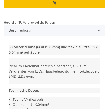
Hersteller/EU Verantwortliche Person
Beschreibung
50 Meter
dünne (Ø nur 0,5mm) und flexible Litze LIV
Y
0,04mm²
auf Spule
Ideal im Modellbaubereich einsetzbar, z.B. zum
Verdrahten von LEDs, Hausbeleuchtungen, Lokdecoder,
SMD LEDs uvm.
Technische Daten:
Typ - LIVY (flexibel)
Querschnitt - 0,04mm²