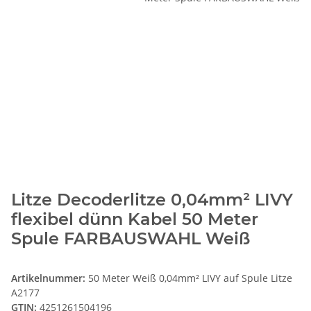
Litze Decoderlitze 0,04mm² LIVY
flexibel dünn Kabel 50 Meter
Spule FARBAUSWAHL Weiß
Artikelnummer:
50 Meter Weiß 0,04mm² LIVY auf Spule Litze
A2177
GTIN:
4251261504196