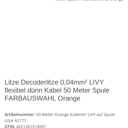
Litze Decoderlitze 0,04mm² LIVY
flexibel dünn Kabel 50 Meter Spule
FARBAUSWAHL Orange
Artikelnummer:
50 Meter Orange 0,04mm² LIVY auf Spule
Litze A2177
GTIN:
4251261514591