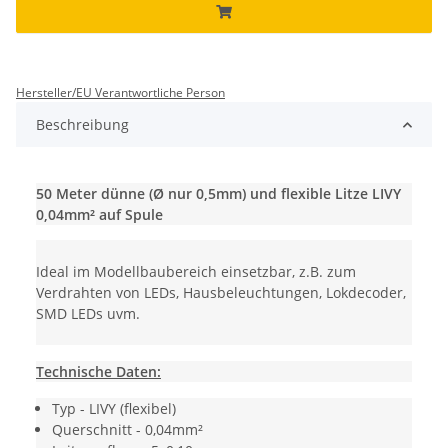
Hersteller/EU Verantwortliche Person
Beschreibung
50 Meter
dünne (Ø nur 0,5mm) und flexible Litze LIV
Y
0,04mm²
auf Spule
Ideal im Modellbaubereich einsetzbar, z.B. zum
Verdrahten von LEDs, Hausbeleuchtungen, Lokdecoder,
SMD LEDs uvm.
Technische Daten:
Typ - LIVY (flexibel)
Querschnitt - 0,04mm²