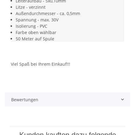
Leiteraufbau - 5x0,10mm
Litze - verzinnt
Außendurchmesser - ca. 0,5mm
Spannung - max. 30V
Isolierung - PVC
Farbe oben wählbar
50 Meter auf Spule
Viel Spaß bei Ihrem Einkauf!!!
Bewertungen
Kunden kauften dazu folgende