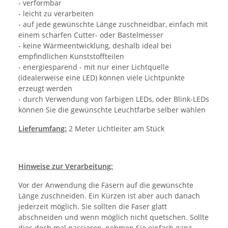
- verformbar
- leicht zu verarbeiten
- auf jede gewünschte Länge zuschneidbar, einfach mit
einem scharfen Cutter- oder Bastelmesser
- keine Wärmeentwicklung, deshalb ideal bei
empfindlichen Kunststoffteilen
- energiesparend - mit nur einer Lichtquelle
(idealerweise eine LED) können viele Lichtpunkte
erzeugt werden
- durch Verwendung von farbigen LEDs, oder Blink-LEDs
können Sie die gewünschte Leuchtfarbe selber wählen
Lieferumfang:
2 Meter Lichtleiter am Stück
Hinweise zur Verarbeitung:
Vor der Anwendung die Fasern auf die gewünschte
Länge zuschneiden. Ein Kürzen ist aber auch danach
jederzeit möglich. Sie sollten die Faser glatt
abschneiden und wenn möglich nicht quetschen. Sollte
dies doch mal passieren, nehmen Sie einfach ganz