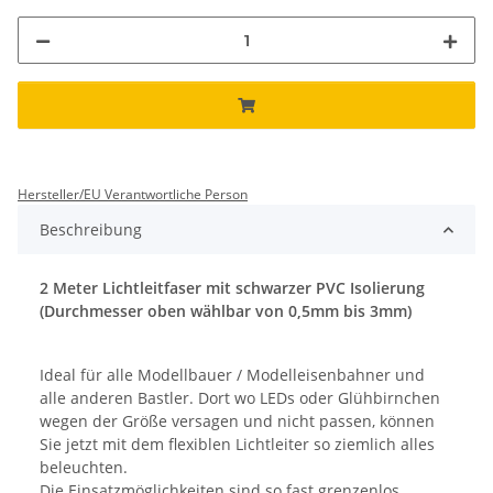
Hersteller/EU Verantwortliche Person
Beschreibung
2 Meter Lichtleitfaser mit schwarzer PVC Isolierung
(Durchmesser oben wählbar von 0,5mm bis 3mm)
Ideal für alle Modellbauer / Modelleisenbahner und
alle anderen Bastler. Dort wo LEDs oder Glühbirnchen
wegen der Größe versagen und nicht passen, können
Sie jetzt mit dem flexiblen Lichtleiter so ziemlich alles
beleuchten.
Die Einsatzmöglichkeiten sind so fast grenzenlos.