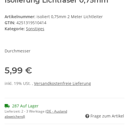
Isolierung Lichtfaser 0,75mm
Artikelnummer:
isoliert 0,75mm 2 Meter Lichtleiter
GTIN:
4251319510414
Kategorie:
Sonstiges
Durchmesser
5,99 €
inkl. 19% USt. ,
Versandkostenfreie Lieferung
287 Auf Lager
Lieferzeit:
2 - 3 Werktage
(DE - Ausland
Frage zum Artikel
abweichend)