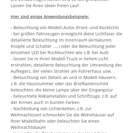
Lassen Sie Ihren Ideen freien Lauf.
Hier sind einige Anwendungsbeispiele:
- Beleuchtung von Modell-Autos (Front- und Rücklicht)
- bei größen Fahrzeugen ermöglicht diese Lichtfaser die
detailierte Beleuchtung im Innenraum (Armaturen,
Knöpfe und Schalter .....) oder die Beleuchtung jeder
einzelnen LED bei Rückleuchten wie z.B. bei Audi
- lassen Sie in Ihren Modell-Truck in hellem Licht
erstrahlen, detailierte Beleuchtung der Umrandung des
Aufliegers, der vielen Strahler am Führerhaus usw.
- Beleuchtung von Details an und in Modell-Häusern,
z.B. die Hausnummer oder das Briefkastenschild
beleuchten, die kleine Lampe über der Eingangstür
- beleuchtete Reklametafeln und Schriftzüge, z.B. auf
der Kirmes auch in bunten Farben
- Nachbildung von Lichterketten, z.B. zur
Weihnachtszeit schmücken Sie die Wohnhäuser auf
Ihrer Modellbahn oder beleuchten Sie einen
Weihnachtsbaum