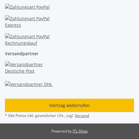
Versandpartner
Vertrag widerrufen
* Alle Preise inkl. gesetzlicher USt., zzgl.
Versand
Powered by
JTL-Shop