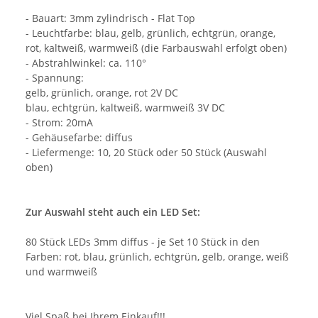
- Bauart: 3mm zylindrisch - Flat Top
- Leuchtfarbe: blau, gelb, grünlich, echtgrün, orange,
rot, kaltweiß, warmweiß (die Farbauswahl erfolgt oben)
- Abstrahlwinkel: ca. 110°
- Spannung:
gelb, grünlich, orange, rot 2V DC
blau, echtgrün, kaltweiß, warmweiß 3V DC
- Strom: 20mA
- Gehäusefarbe: diffus
- Liefermenge: 10, 20 Stück oder 50 Stück (Auswahl
oben)
Zur Auswahl steht auch ein LED Set:
80 Stück LEDs 3mm diffus - je Set 10 Stück in den
Farben: rot, blau, grünlich, echtgrün, gelb, orange, weiß
und warmweiß
Viel Spaß bei Ihrem Einkauf!!!