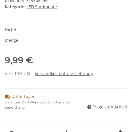
GTIN:
4251319508299
Kategorie:
LED Sortimente
Farbe
Menge
9,99 €
inkl. 19% USt. ,
Versandkostenfreie Lieferung
4 Auf Lager
Lieferzeit:
2 - 3 Werktage
(DE - Ausland
Frage zum Artikel
abweichend)