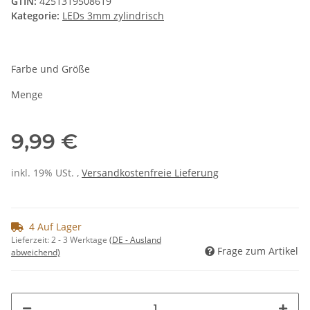
GTIN:
4251319508619
Kategorie:
LEDs 3mm zylindrisch
Farbe und Größe
Menge
9,99 €
inkl. 19% USt. ,
Versandkostenfreie Lieferung
4 Auf Lager
Lieferzeit:
2 - 3 Werktage
(DE - Ausland
Frage zum Artikel
abweichend)