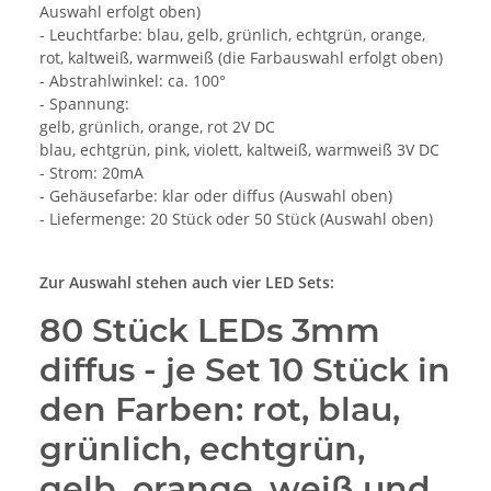
Auswahl erfolgt oben)
- Leuchtfarbe: blau, gelb, grünlich, echtgrün, orange,
rot, kaltweiß, warmweiß (die Farbauswahl erfolgt oben)
- Abstrahlwinkel: ca. 100°
- Spannung:
gelb, grünlich, orange, rot 2V DC
blau, echtgrün, pink, violett, kaltweiß, warmweiß 3V DC
- Strom: 20mA
- Gehäusefarbe: klar oder diffus (Auswahl oben)
- Liefermenge: 20 Stück oder 50 Stück (Auswahl oben)
Zur Auswahl stehen auch vier LED Sets:
80 Stück LEDs 3mm
diffus
- je Set 10 Stück in
den Farben: rot, blau,
grünlich, echtgrün,
gelb, orange, weiß und