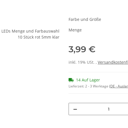
Farbe und Größe
Menge
3,99 €
inkl. 19% USt. ,
Versandkostenf
14 Auf Lager
Lieferzeit:
2 - 3 Werktage
(DE - Ausla