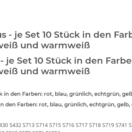
us
- je Set 10 Stück in den Farb
, weiß und warmweiß
- je Set 10 Stück in den Farben
, weiß und warmweiß
ck in den Farben: rot, blau, grünlich, echtgrün, 
 in den Farben: rot, blau, grünlich, echtgrün, ge
430 S432 S713 S714 S715 S716 S717 S718 S719 S741 S