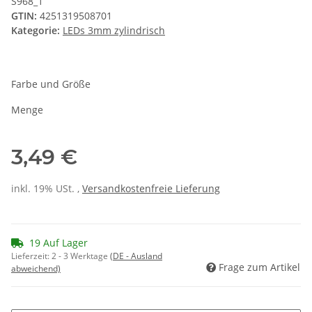
S968_1
GTIN:
4251319508701
Kategorie:
LEDs 3mm zylindrisch
Farbe und Größe
Menge
3,49 €
inkl. 19% USt. ,
Versandkostenfreie Lieferung
19 Auf Lager
Lieferzeit:
2 - 3 Werktage
(DE - Ausland
Frage zum Artikel
abweichend)