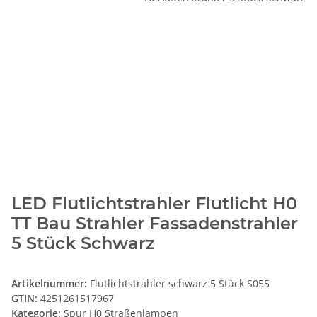
LED Flutlichtstrahler Flutlicht H0
TT Bau Strahler Fassadenstrahler
5 Stück Schwarz
Artikelnummer:
Flutlichtstrahler schwarz 5 Stück S055
GTIN:
4251261517967
Kategorie:
Spur H0 Straßenlampen