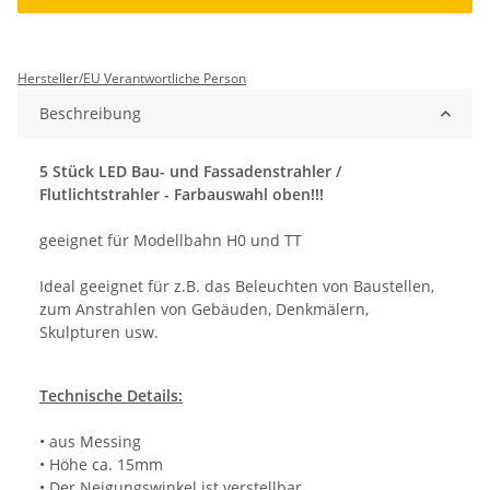
Hersteller/EU Verantwortliche Person
Beschreibung
5 Stück LED Bau- und Fassadenstrahler /
Flutlichtstrahler - Farbauswahl oben!!!
geeignet für Modellbahn H0 und TT
Ideal geeignet für z.B. das Beleuchten von Baustellen,
zum Anstrahlen von Gebäuden, Denkmälern,
Skulpturen usw.
Technische Details:
• aus Messing
• Höhe ca. 15mm
• Der Neigungswinkel ist verstellbar