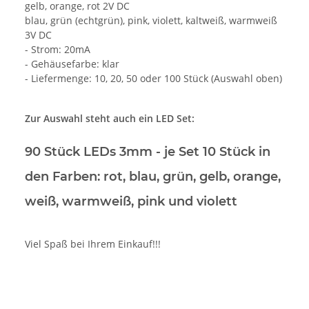
gelb, orange, rot 2V DC
blau, grün (echtgrün), pink, violett, kaltweiß, warmweiß
3V DC
- Strom: 20mA
- Gehäusefarbe: klar
- Liefermenge: 10, 20, 50 oder 100 Stück (Auswahl oben)
Zur Auswahl steht auch ein LED Set:
90 Stück LEDs 3mm
- je Set 10 Stück in
den Farben: rot, blau, grün, gelb, orange,
weiß, warmweiß, pink und violett
Viel Spaß bei Ihrem Einkauf!!!