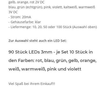
gelb, orange, rot 2V DC
blau, grün (echtgrün), pink, violett, kaltweiß, warmweiß
3V DC
- Strom: 20mA
- Gehäusefarbe: klar
- Liefermenge: 10, 20, 50 oder 100 Stück (Auswahl oben)
Zur Auswahl steht auch ein LED Set:
90 Stück LEDs 3mm
- je Set 10 Stück in
den Farben: rot, blau, grün, gelb, orange,
weiß, warmweiß, pink und violett
Viel Spaß bei Ihrem Einkauf!!!