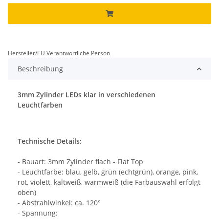
Hersteller/EU Verantwortliche Person
Beschreibung
3mm Zylinder LEDs klar in verschiedenen
Leuchtfarben
Technische Details:
- Bauart: 3mm Zylinder flach - Flat Top
- Leuchtfarbe: blau, gelb, grün (echtgrün), orange, pink,
rot, violett, kaltweiß, warmweiß (die Farbauswahl erfolgt
oben)
- Abstrahlwinkel: ca. 120°
- Spannung: