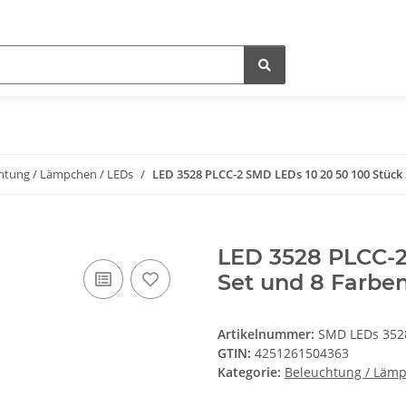
htung / Lämpchen / LEDs
LED 3528 PLCC-2 SMD LEDs 10 20 50 100 Stüc
LED 3528 PLCC-2
Set und 8 Farbe
Artikelnummer:
SMD LEDs 3528
GTIN:
4251261504363
Kategorie:
Beleuchtung / Lämp