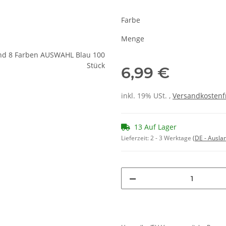
Farbe
Menge
6,99 €
inkl. 19% USt. ,
Versandkostenf
13 Auf Lager
Lieferzeit:
2 - 3 Werktage
(DE - Ausla