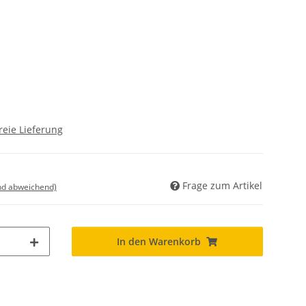
reie Lieferung
Frage zum Artikel
nd abweichend)
In den Warenkorb