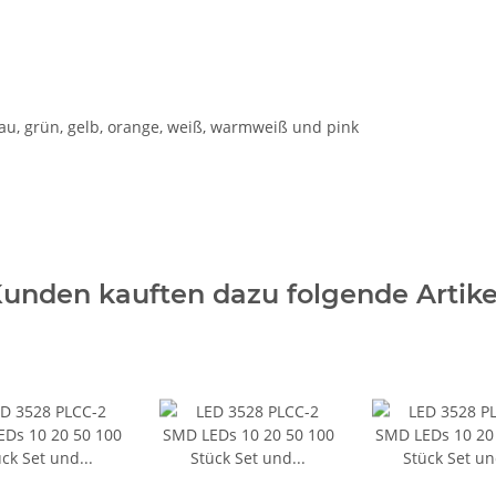
blau, grün, gelb, orange, weiß, warmweiß und pink
unden kauften dazu folgende Artike