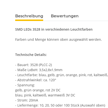
weitere Registerkarten anzeigen
Beschreibung
Bewertungen
SMD LEDs 3528 in verschiedenen Leuchtfarben
Farben und Menge können oben ausgewählt werden.
Technische Details:
- Bauart: 3528 (PLCC-2)
- Maße LxBxH: 3,5x2,8x1,9mm
- Leuchtfarbe: blau, gelb, grün, orange, pink, rot, kaltwe
- Abstrahlwinkel: ca. 120°
- Spannung:
gelb, grün orange, rot 2V DC
blau, pink, kaltweiß, warmweiß 3V DC
- Strom: 20mA
- Liefermenge: 10, 20, 50 oder 100 Stück (Auswahl oben)