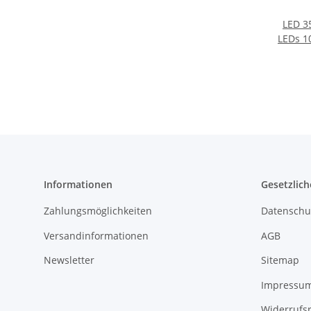
LED 3
LEDs 1
Set
AUSW
Informationen
Gesetzlich
Zahlungsmöglichkeiten
Datenschu
Versandinformationen
AGB
Newsletter
Sitemap
Impressu
Widerrufs