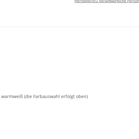
Hersteller/EU Verantwortliche Perso
iß, warmweiß (die Farbauswahl erfolgt oben)