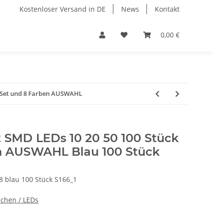
Kostenloser Versand in DE
News
Kontakt
0,00 €
k Set und 8 Farben AUSWAHL
 SMD LEDs 10 20 50 100 Stück
n AUSWAHL Blau 100 Stück
 blau 100 Stück S166_1
chen / LEDs