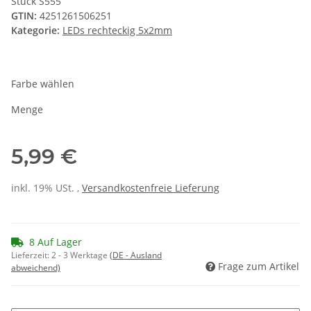
Stück S555
GTIN:
4251261506251
Kategorie:
LEDs rechteckig 5x2mm
Farbe wählen
Menge
5,99 €
inkl. 19% USt. ,
Versandkostenfreie Lieferung
8 Auf Lager
Lieferzeit:
2 - 3 Werktage
(DE - Ausland
Frage zum Artikel
abweichend)