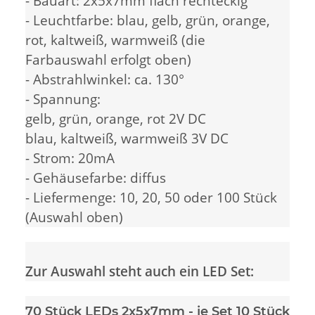
- Bauart: 2x5x7mm flach rechteckig
- Leuchtfarbe: blau, gelb, grün, orange,
rot, kaltweiß, warmweiß (die
Farbauswahl erfolgt oben)
- Abstrahlwinkel: ca. 130°
- Spannung:
gelb, grün, orange, rot 2V DC
blau, kaltweiß, warmweiß 3V DC
- Strom: 20mA
- Gehäusefarbe: diffus
- Liefermenge: 10, 20, 50 oder 100 Stück
(Auswahl oben)
Zur Auswahl steht auch ein LED Set:
70 Stück LEDs 2x5x7mm
- je Set 10 Stück