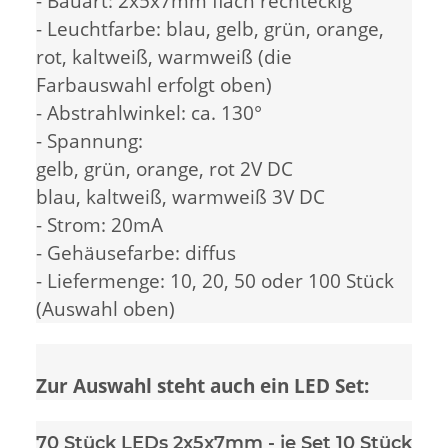
- Bauart: 2x5x7mm flach rechteckig
- Leuchtfarbe: blau, gelb, grün, orange,
rot, kaltweiß, warmweiß (die
Farbauswahl erfolgt oben)
- Abstrahlwinkel: ca. 130°
- Spannung:
gelb, grün, orange, rot 2V DC
blau, kaltweiß, warmweiß 3V DC
- Strom: 20mA
- Gehäusefarbe: diffus
- Liefermenge: 10, 20, 50 oder 100 Stück
(Auswahl oben)
Zur Auswahl steht auch ein LED Set:
70 Stück LEDs 2x5x7mm
- je Set 10 Stück