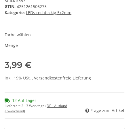
Stück S557
GTIN:
4251261506275
Kategorie:
LEDs rechteckig 5x2mm
Farbe wählen
Menge
3,99 €
inkl. 19% USt. ,
Versandkostenfreie Lieferung
12 Auf Lager
Lieferzeit:
2 - 3 Werktage
(DE - Ausland
Frage zum Artikel
abweichend)