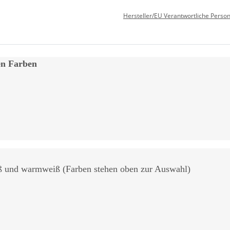
Hersteller/EU Verantwortliche Perso
en Farben
weiß und warmweiß (Farben stehen oben zur Auswahl)