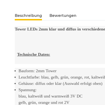
weitere Registerkarten anzeigen
Beschreibung
Bewertungen
Tower LEDs 2mm klar und diffus in verschieden
Technische Daten:
Bauform: 2mm Tower
Leuchtfarbe: blau, gelb, grün, orange, rot, kalt
Gehäuse: diffus oder klar (Auswahl erfolgt oben)
Spannung:
blau, kaltweiß und warmweiß 3V DC
gelb, grün, orange und rot 2V