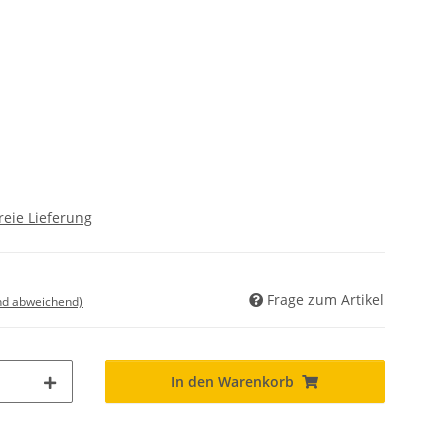
reie Lieferung
Frage zum Artikel
nd abweichend)
In den Warenkorb