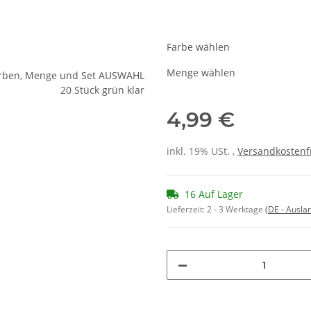
Farbe wählen
Menge wählen
4,99 €
inkl. 19% USt. ,
Versandkostenf
16 Auf Lager
Lieferzeit:
2 - 3 Werktage
(DE - Ausla