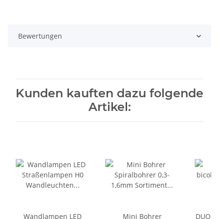
Bewertungen
Kunden kauften dazu folgende
Artikel:
Wandlampen LED
Mini Bohrer
DUO LE