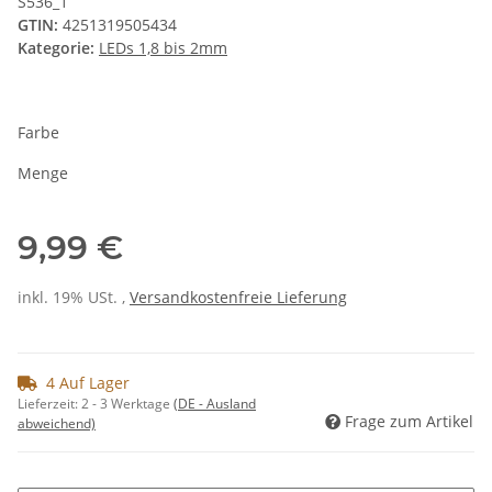
S536_1
GTIN:
4251319505434
Kategorie:
LEDs 1,8 bis 2mm
Farbe
Menge
9,99 €
inkl. 19% USt. ,
Versandkostenfreie Lieferung
4 Auf Lager
Lieferzeit:
2 - 3 Werktage
(DE - Ausland
Frage zum Artikel
abweichend)