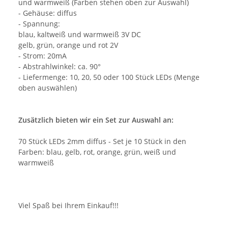
und warmweiß (Farben stehen oben zur Auswahl)
- Gehäuse: diffus
- Spannung:
blau, kaltweiß und warmweiß 3V DC
gelb, grün, orange und rot 2V
- Strom: 20mA
- Abstrahlwinkel: ca. 90°
- Liefermenge: 10, 20, 50 oder 100 Stück LEDs (Menge
oben auswählen)
Zusätzlich bieten wir ein Set zur Auswahl an:
70 Stück LEDs 2mm diffus - Set je 10 Stück in den
Farben: blau, gelb, rot, orange, grün, weiß und
warmweiß
Viel Spaß bei Ihrem Einkauf!!!