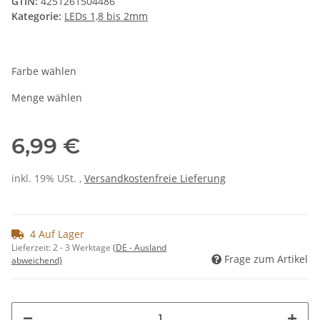
GTIN:
4251261504486
Kategorie:
LEDs 1,8 bis 2mm
Farbe wählen
Menge wählen
6,99 €
inkl. 19% USt. ,
Versandkostenfreie Lieferung
4 Auf Lager
Lieferzeit:
2 - 3 Werktage
(DE - Ausland
Frage zum Artikel
abweichend)