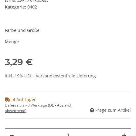
GTIN:
4251261504547
Kategorie:
0402
Farbe und Größe
Menge
3,29 €
inkl. 19% USt. ,
Versandkostenfreie Lieferung
4 Auf Lager
Lieferzeit:
2 - 3 Werktage
(DE - Ausland
Frage zum Artikel
abweichend)