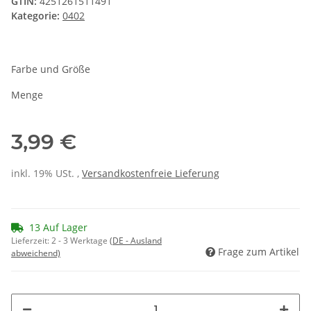
GTIN:
4251261511491
Kategorie:
0402
Farbe und Größe
Menge
3,99 €
inkl. 19% USt. ,
Versandkostenfreie Lieferung
13 Auf Lager
Lieferzeit:
2 - 3 Werktage
(DE - Ausland
Frage zum Artikel
abweichend)