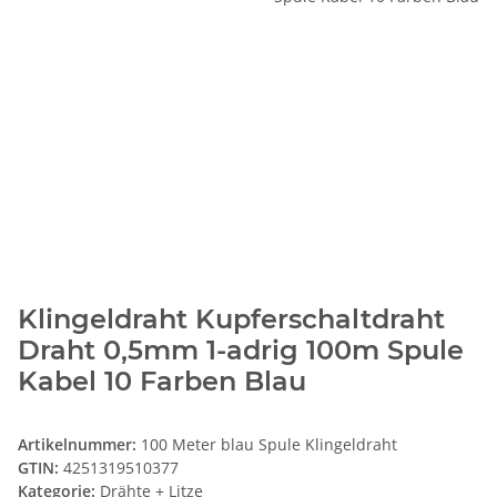
Klingeldraht Kupferschaltdraht
Draht 0,5mm 1-adrig 100m Spule
Kabel 10 Farben Blau
Artikelnummer:
100 Meter blau Spule Klingeldraht
GTIN:
4251319510377
Kategorie:
Drähte + Litze