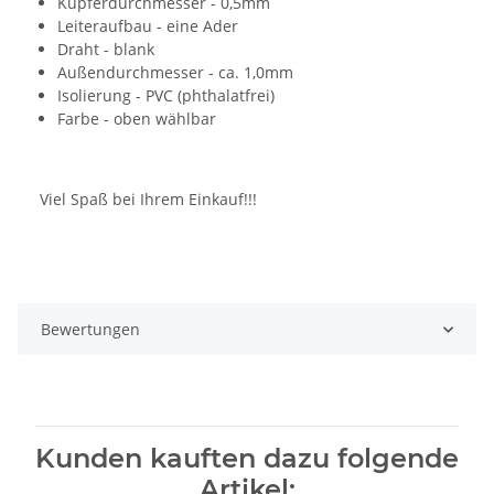
Kupferdurchmesser - 0,5mm
Leiteraufbau - eine Ader
Draht - blank
Außendurchmesser - ca. 1,0mm
Isolierung - PVC (phthalatfrei)
Farbe - oben wählbar
Viel Spaß bei Ihrem Einkauf!!!
Bewertungen
Kunden kauften dazu folgende
Artikel: