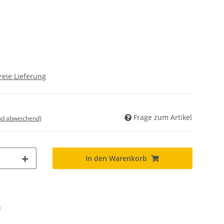
reie Lieferung
Frage zum Artikel
nd abweichend)
In den Warenkorb
n