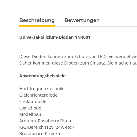
weitere Registerkarten anzeigen
Beschreibung
Bewertungen
Universal-Silizium-Dioden 1N4001
Diese Dioden können zum Schutz von LEDs verwendet werd
Daher kommen diese Dioden zum Einsatz. Sie machen au
Anwendungsbeispiele:
Hochfrequenztechnik
Gleichrichterdiode
Freilaufdiode
Logikdiode
Modellbau
Arduino, Raspberry Pi, etc.
KFZ-Bereich (12V, 24V, etc.)
Breadboard Projekte