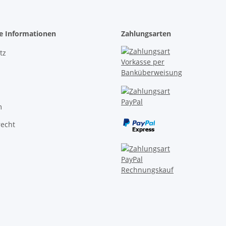
he Informationen
Zahlungsarten
tz
m
recht