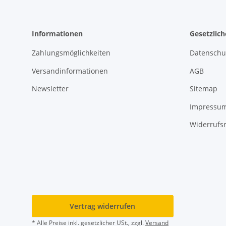
Informationen
Gesetzlic
Zahlungsmöglichkeiten
Datenschu
Versandinformationen
AGB
Newsletter
Sitemap
Impressu
Widerrufs
Vertrag widerrufen
* Alle Preise inkl. gesetzlicher USt., zzgl.
Versand