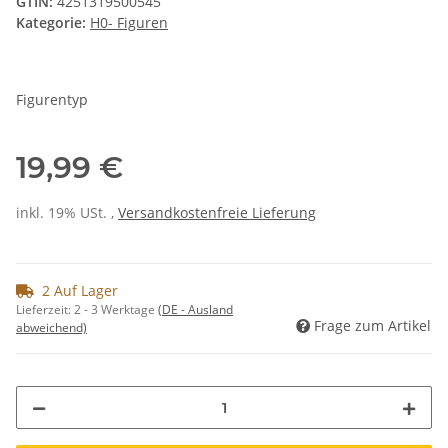
GTIN:
4251319500545
Kategorie:
H0- Figuren
Figurentyp
19,99 €
inkl. 19% USt. ,
Versandkostenfreie Lieferung
2 Auf Lager
Lieferzeit:
2 - 3 Werktage
(DE - Ausland
Frage zum Artikel
abweichend)