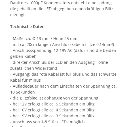
Dank des 1000µF Kondensators entsteht eine Ladung
die geballt an die LED abgegeben einen kräftigen Blitz
erzeugt.
Technische Daten:
- Maße: ca. Ø 13 mm / Höhe 25 mm
- mit ca. 20cm langen Anschlusskabeln (Litze 0,14mm²)
- Anschlussspannung: 12-19V AC (dafür sind die beiden
gelben Kabel)
- direkter Anschluß der LED an den Ausgang - ohne
zusätzlichen Widerstand
- Ausgang: das rote Kabel ist für plus und das schwarze
Kabel für minus
- Aufladedauer nach dem Einschalten der Spannung ca.
10 Sekunden
- die Blitzfolge ist abhängig von der Spannung:
- bei 12V erfolgt alle ca. 5 Sekunden ein Blitz
- bei 16V erfolgt alle ca. 4 Sekunden ein Blitz
- bei 19V erfolgt alle ca. 3 Sekunden ein Blitz
- Anschluss von 1-8 Stück LEDs möglich