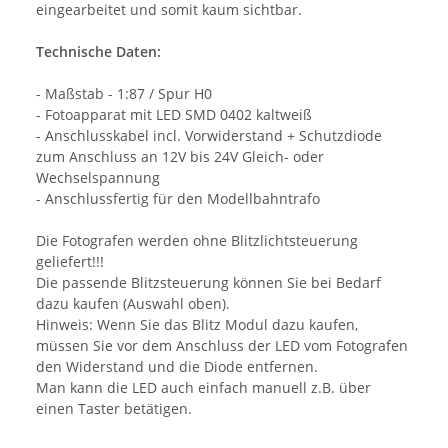
eingearbeitet und somit kaum sichtbar.
Technische Daten:
- Maßstab - 1:87 / Spur H0
- Fotoapparat mit LED SMD 0402 kaltweiß
- Anschlusskabel incl. Vorwiderstand + Schutzdiode
zum Anschluss an 12V bis 24V Gleich- oder
Wechselspannung
- Anschlussfertig für den Modellbahntrafo
Die Fotografen werden ohne Blitzlichtsteuerung
geliefert!!!
Die passende Blitzsteuerung können Sie bei Bedarf
dazu kaufen (Auswahl oben).
Hinweis: Wenn Sie das Blitz Modul dazu kaufen,
müssen Sie vor dem Anschluss der LED vom Fotografen
den Widerstand und die Diode entfernen.
Man kann die LED auch einfach manuell z.B. über
einen Taster betätigen.