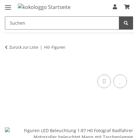
Zurück zur Liste
H0- Figuren