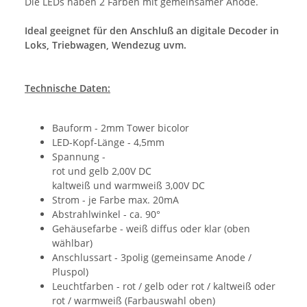
Die LEDs haben 2 Farben mit gemeinsamer Anode.
Ideal geeignet für den Anschluß an digitale Decoder in
Loks, Triebwagen, Wendezug uvm.
Technische Daten:
Bauform - 2mm Tower bicolor
LED-Kopf-Länge - 4,5mm
Spannung -
rot und gelb 2,00V DC
kaltweiß und warmweiß 3,00V DC
Strom - je Farbe max. 20mA
Abstrahlwinkel - ca. 90°
Gehäusefarbe - weiß diffus oder klar (oben
wählbar)
Anschlussart - 3polig (gemeinsame Anode /
Pluspol)
Leuchtfarben - rot / gelb oder rot / kaltweiß oder
rot / warmweiß (Farbauswahl oben)