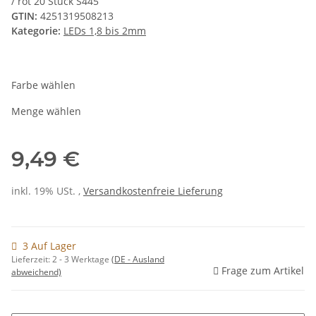
/ rot 20 Stück S445
GTIN:
4251319508213
Kategorie:
LEDs 1,8 bis 2mm
Farbe wählen
Menge wählen
9,49 €
inkl. 19% USt. ,
Versandkostenfreie Lieferung
3 Auf Lager
Lieferzeit:
2 - 3 Werktage
(DE - Ausland
Frage zum Artikel
abweichend)