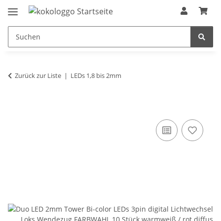
Zurück zur Liste
LEDs 1,8 bis 2mm