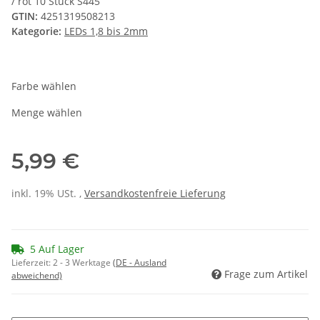
/ rot 10 Stück S445
GTIN:
4251319508213
Kategorie:
LEDs 1,8 bis 2mm
Farbe wählen
Menge wählen
5,99 €
inkl. 19% USt. ,
Versandkostenfreie Lieferung
5 Auf Lager
Lieferzeit:
2 - 3 Werktage
(DE - Ausland
Frage zum Artikel
abweichend)