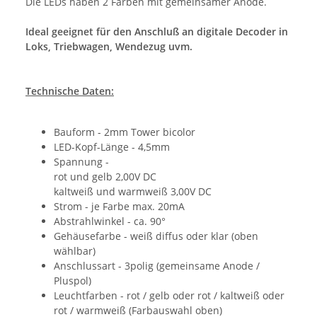
Die LEDs haben 2 Farben mit gemeinsamer Anode.
Ideal geeignet für den Anschluß an digitale Decoder in
Loks, Triebwagen, Wendezug uvm.
Technische Daten:
Bauform - 2mm Tower bicolor
LED-Kopf-Länge - 4,5mm
Spannung -
rot und gelb 2,00V DC
kaltweiß und warmweiß 3,00V DC
Strom - je Farbe max. 20mA
Abstrahlwinkel - ca. 90°
Gehäusefarbe - weiß diffus oder klar (oben
wählbar)
Anschlussart - 3polig (gemeinsame Anode /
Pluspol)
Leuchtfarben - rot / gelb oder rot / kaltweiß oder
rot / warmweiß (Farbauswahl oben)