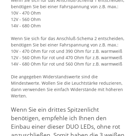
Wenn Sie sich für das Anschluß-Schema 1 entscheiden,
benötigen Sie bei einer Fahrspannung von z.B. max.:
10V - 470 Ohm
12V - 560 Ohm
14V - 680 Ohm
Wenn Sie sich für das Anschluß-Schema 2 entscheiden,
benötigen Sie bei einer Fahrspannung von z.B. max.:
10V - 470 Ohm für rot und 390 Ohm für z.B. warmweiß
12V - 560 Ohm für rot und 470 Ohm für z.B. warmweiß
14V - 680 Ohm für rot und 560 Ohm für z.B. warmweiß
Die angegeben Widerstandswerte sind die
Mindestwerte. Wollen Sie die Leuchtstärke reduzieren,
dann verwenden Sie einfach Widerstände mit höheren
Werten.
Wenn Sie ein drittes Spitzenlicht
benötigen, empfehle ich Ihnen den
Einbau einer dieser DUO LEDs, ohne rot
anzuschließen. Somit haben die 3 weißen