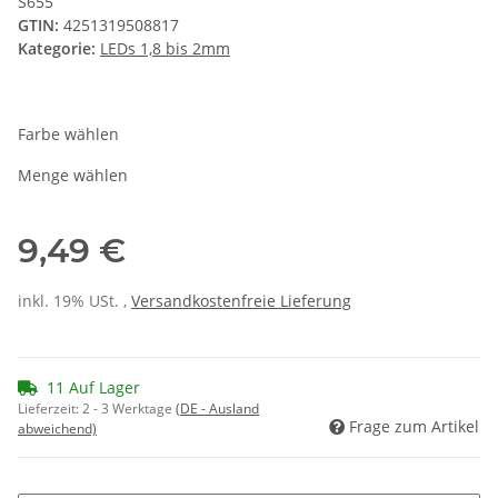
S655
GTIN:
4251319508817
Kategorie:
LEDs 1,8 bis 2mm
Farbe wählen
Menge wählen
9,49 €
inkl. 19% USt. ,
Versandkostenfreie Lieferung
11 Auf Lager
Lieferzeit:
2 - 3 Werktage
(DE - Ausland
Frage zum Artikel
abweichend)