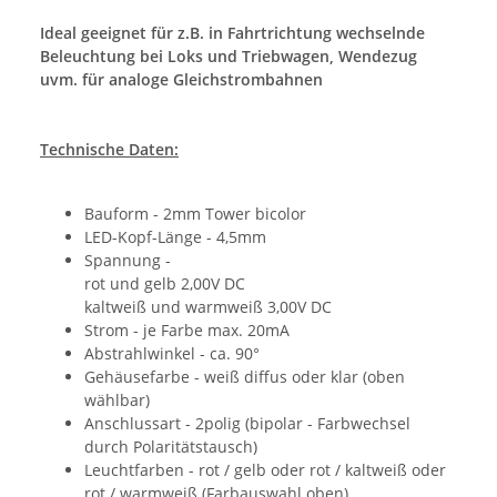
Ideal geeignet für z.B. in Fahrtrichtung wechselnde
Beleuchtung bei Loks und Triebwagen, Wendezug
uvm. für analoge Gleichstrombahnen
Technische Daten:
Bauform - 2mm Tower bicolor
LED-Kopf-Länge - 4,5mm
Spannung -
rot und gelb 2,00V DC
kaltweiß und warmweiß 3,00V DC
Strom - je Farbe max. 20mA
Abstrahlwinkel - ca. 90°
Gehäusefarbe - weiß diffus oder klar (oben
wählbar)
Anschlussart - 2polig (bipolar - Farbwechsel
durch Polaritätstausch)
Leuchtfarben - rot / gelb oder rot / kaltweiß oder
rot / warmweiß (Farbauswahl oben)