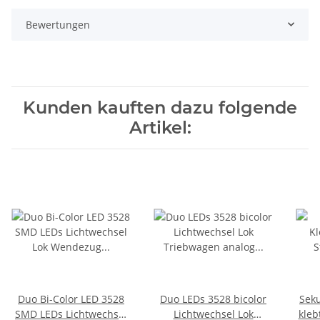
Bewertungen
Kunden kauften dazu folgende
Artikel:
Duo Bi-Color LED 3528
Duo LEDs 3528 bicolor
Sek
SMD LEDs Lichtwechsel
Lichtwechsel Lok
kleb