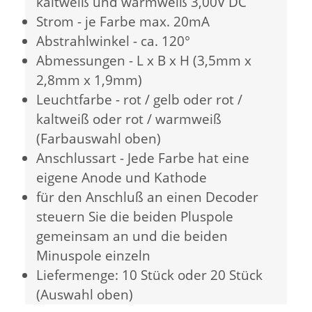
kaltweiß und warmweiß 3,00V DC
Strom - je Farbe max. 20mA
Abstrahlwinkel - ca. 120°
Abmessungen - L x B x H (3,5mm x
2,8mm x 1,9mm)
Leuchtfarbe - rot / gelb oder rot /
kaltweiß oder rot / warmweiß
(Farbauswahl oben)
Anschlussart - Jede Farbe hat eine
eigene Anode und Kathode
für den Anschluß an einen Decoder
steuern Sie die beiden Pluspole
gemeinsam an und die beiden
Minuspole einzeln
Liefermenge: 10 Stück oder 20 Stück
(Auswahl oben)