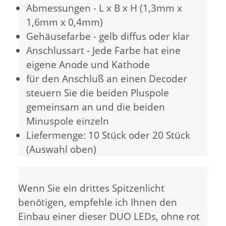
Abmessungen - L x B x H (1,3mm x
1,6mm x 0,4mm)
Gehäusefarbe - gelb diffus oder klar
Anschlussart - Jede Farbe hat eine
eigene Anode und Kathode
für den Anschluß an einen Decoder
steuern Sie die beiden Pluspole
gemeinsam an und die beiden
Minuspole einzeln
Liefermenge: 10 Stück oder 20 Stück
(Auswahl oben)
Wenn Sie ein drittes Spitzenlicht
benötigen, empfehle ich Ihnen den
Einbau einer dieser DUO LEDs, ohne rot