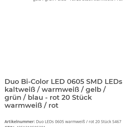
Duo Bi-Color LED 0605 SMD LEDs
kaltweiß / warmweiß / gelb /
grün / blau - rot 20 Stück
warmweiß / rot
Artikelnummer:
Duo LEDs 0605 warmweiß / rot 20 Stück S467