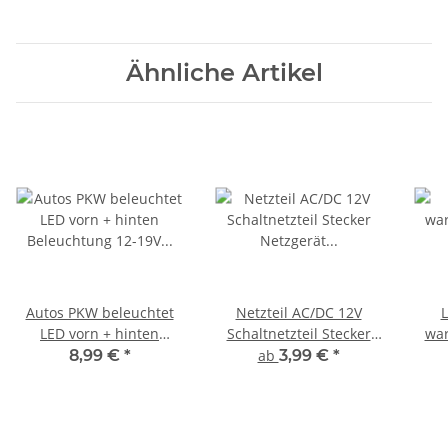
Warmweiß 100 Stück
AUSWAHL schwarz
Ähnliche Artikel
Autos PKW beleuchtet
Netzteil AC/DC 12V
LED vorn + hinten
Schaltnetzteil Stecker
wa
Beleuchtung 12-19V für
Netzgerät 0,5A 1A 2A 3A
LED
8,99 €
*
ab
3,99 €
*
N 3 Stück B44
zur Auswahl
RC