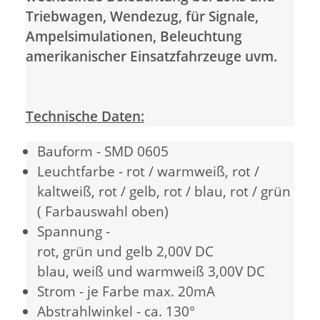
Triebwagen, Wendezug, für Signale,
Ampelsimulationen, Beleuchtung
amerikanischer Einsatzfahrzeuge uvm.
Technische Daten:
Bauform - SMD 0605
Leuchtfarbe - rot / warmweiß, rot /
kaltweiß, rot / gelb, rot / blau, rot / grün
( Farbauswahl oben)
Spannung -
rot, grün und gelb 2,00V DC
blau, weiß und warmweiß 3,00V DC
Strom - je Farbe max. 20mA
Abstrahlwinkel - ca. 130°