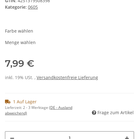
GTIN:
4251319508398
Kategorie:
0605
Farbe wählen
Menge wählen
7,99 €
inkl. 19% USt. ,
Versandkostenfreie Lieferung
1 Auf Lager
Lieferzeit:
2 - 3 Werktage
(DE - Ausland
Frage zum Artikel
abweichend)