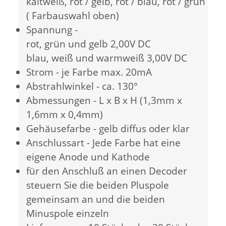
kaltweiß, rot / gelb, rot / blau, rot / grün
( Farbauswahl oben)
Spannung -
rot, grün und gelb 2,00V DC
blau, weiß und warmweiß 3,00V DC
Strom - je Farbe max. 20mA
Abstrahlwinkel - ca. 130°
Abmessungen - L x B x H (1,3mm x
1,6mm x 0,4mm)
Gehäusefarbe - gelb diffus oder klar
Anschlussart - Jede Farbe hat eine
eigene Anode und Kathode
für den Anschluß an einen Decoder
steuern Sie die beiden Pluspole
gemeinsam an und die beiden
Minuspole einzeln