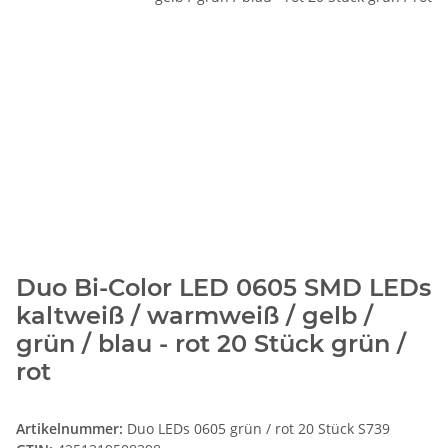
Duo Bi-Color LED 0605 SMD LEDs
kaltweiß / warmweiß / gelb /
grün / blau - rot 20 Stück grün /
rot
Artikelnummer:
Duo LEDs 0605 grün / rot 20 Stück S739