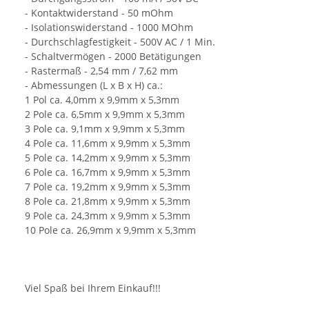
- Kontaktwiderstand - 50 mOhm
- Isolationswiderstand - 1000 MOhm
- Durchschlagfestigkeit - 500V AC / 1 Min.
- Schaltvermögen - 2000 Betätigungen
- Rastermaß - 2,54 mm / 7,62 mm
- Abmessungen (L x B x H) ca.:
1 Pol ca. 4,0mm x 9,9mm x 5,3mm
2 Pole ca. 6,5mm x 9,9mm x 5,3mm
3 Pole ca. 9,1mm x 9,9mm x 5,3mm
4 Pole ca. 11,6mm x 9,9mm x 5,3mm
5 Pole ca. 14,2mm x 9,9mm x 5,3mm
6 Pole ca. 16,7mm x 9,9mm x 5,3mm
7 Pole ca. 19,2mm x 9,9mm x 5,3mm
8 Pole ca. 21,8mm x 9,9mm x 5,3mm
9 Pole ca. 24,3mm x 9,9mm x 5,3mm
10 Pole ca. 26,9mm x 9,9mm x 5,3mm
Viel Spaß bei Ihrem Einkauf!!!