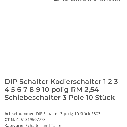
DIP Schalter Kodierschalter 1 2 3
4 5 6 7 8 9 10 polig RM 2,54
Schiebeschalter 3 Pole 10 Stück
Artikelnummer:
DIP Schalter 3-polig 10 Stück S803
GTIN:
4251319507773
Kategorie:
Schalter und Taster