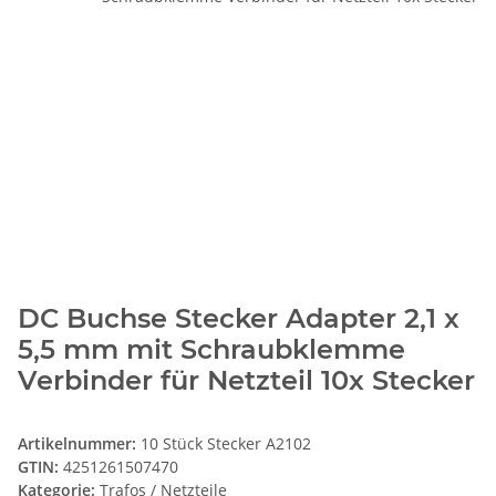
DC Buchse Stecker Adapter 2,1 x
5,5 mm mit Schraubklemme
Verbinder für Netzteil 10x Stecker
Artikelnummer:
10 Stück Stecker A2102
GTIN:
4251261507470
Kategorie:
Trafos / Netzteile