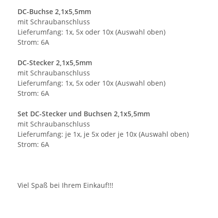
DC-Buchse 2,1x5,5mm
mit Schraubanschluss
Lieferumfang: 1x, 5x oder 10x (Auswahl oben)
Strom: 6A
DC-Stecker 2,1x5,5mm
mit Schraubanschluss
Lieferumfang: 1x, 5x oder 10x (Auswahl oben)
Strom: 6A
Set DC-Stecker und Buchsen 2,1x5,5mm
mit Schraubanschluss
Lieferumfang: je 1x, je 5x oder je 10x (Auswahl oben)
Strom: 6A
Viel Spaß bei Ihrem Einkauf!!!