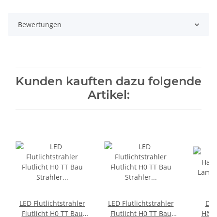
Bewertungen
Kunden kauften dazu folgende
Artikel:
LED Flutlichtstrahler
LED Flutlichtstrahler
De
Flutlicht H0 TT Bau
Flutlicht H0 TT Bau
Hän