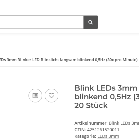
EDs 3mm Blinker LED Blinklicht langsam blinkend 0,5Hz (30x pro Minute)
Blink LEDs 3mm 
blinkend 0,5Hz (
20 Stück
Artikelnummer:
Blink LEDs 3m
GTIN:
4251261520011
Kategorie:
LEDs 3mm