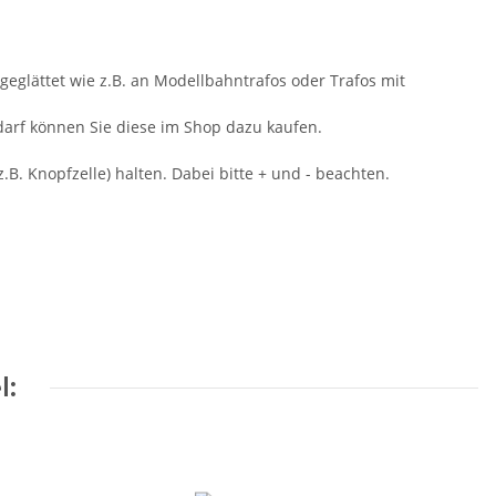
geglättet wie z.B. an Modellbahntrafos oder Trafos mit
darf können Sie diese im Shop dazu kaufen.
B. Knopfzelle) halten. Dabei bitte + und - beachten.
l: