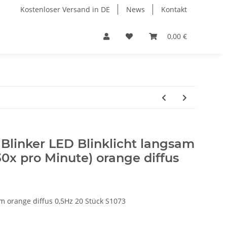
Kostenloser Versand in DE
News
Kontakt
0,00 €
Blinker LED Blinklicht langsam
30x pro Minute) orange diffus
m orange diffus 0,5Hz 20 Stück S1073