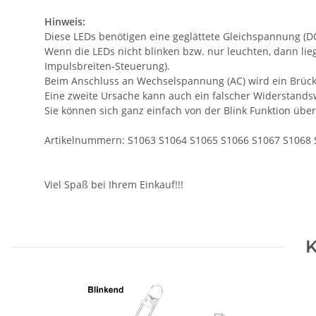
Hinweis:
Diese LEDs benötigen eine geglättete Gleichspannung (DC
Wenn die LEDs nicht blinken bzw. nur leuchten, dann lie
Impulsbreiten-Steuerung).
Beim Anschluss an Wechselspannung (AC) wird ein Brücken
Eine zweite Ursache kann auch ein falscher Widerstandsw
Sie können sich ganz einfach von der Blink Funktion über
Artikelnummern: S1063 S1064 S1065 S1066 S1067 S1068 
Viel Spaß bei Ihrem Einkauf!!!
K