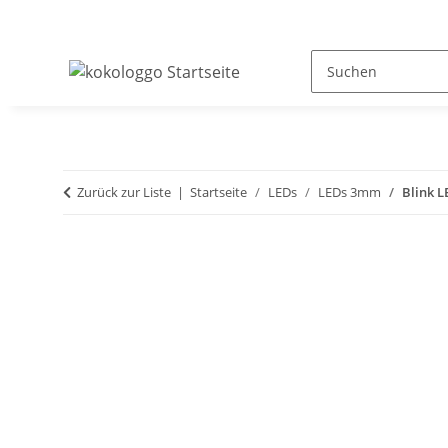
Zurück zur Liste
Startseite
LEDs
LEDs 3mm
Blink L