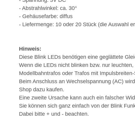
- Spannung: 3V DC
- Abstrahlwinkel: ca. 30°
- Gehäusefarbe: diffus
- Liefermenge: 10 oder 20 Stück (die Auswahl er
Hinweis:
Diese Blink LEDs benötigen eine geglättete Gl
Wenn die LEDs nicht blinken bzw. nur leuchten,
Modellbahntrafos oder Trafos mit Impulsbreiten
Beim Anschluss an Wechselspannung (AC) wird ei
Shop dazu kaufen.
Eine zweite Ursache kann auch ein falscher Wid
Sie können sich ganz einfach von der Blink Funk
Dabei bitte + und - beachten.