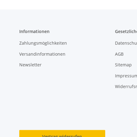
Informationen
Gesetzlich
Zahlungsmöglichkeiten
Datenschu
Versandinformationen
AGB
Newsletter
Sitemap
Impressu
Widerrufs
Vertrag widerrufen