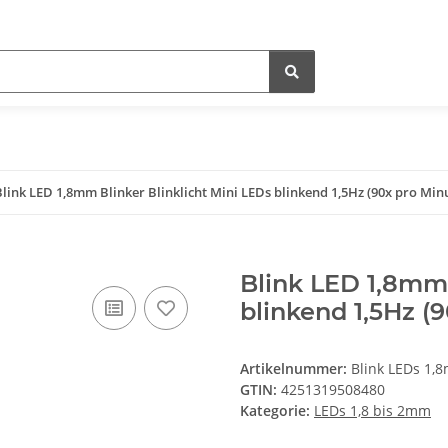
Blink LED 1,8mm Blinker Blinklicht Mini LEDs blinkend 1,5Hz (90x pro Min
Blink LED 1,8mm 
blinkend 1,5Hz (
Artikelnummer:
Blink LEDs 1,8
GTIN:
4251319508480
Kategorie:
LEDs 1,8 bis 2mm