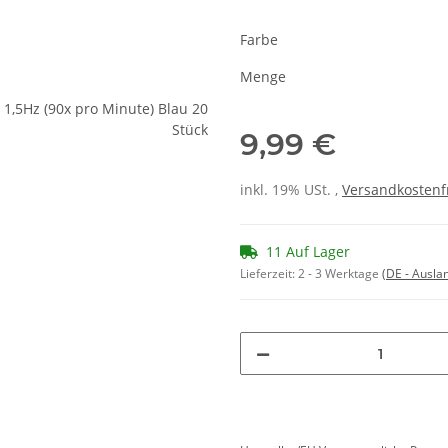
Farbe
Menge
9,99 €
inkl. 19% USt. ,
Versandkostenf
11 Auf Lager
Lieferzeit:
2 - 3 Werktage
(DE - Ausla