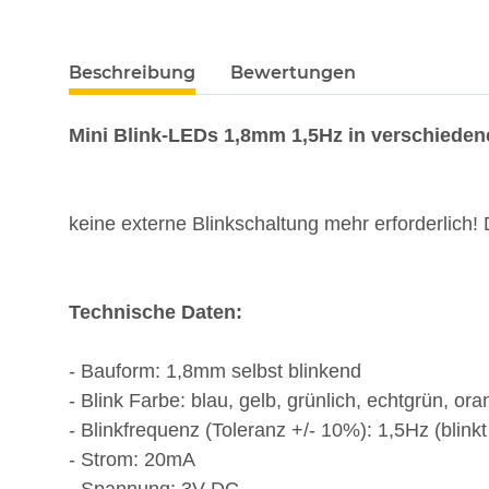
weitere Registerkarten anzeigen
Beschreibung
Bewertungen
Mini Blink-LEDs 1,8mm 1,5Hz in verschiede
keine externe Blinkschaltung mehr erforderlich!
Technische Daten:
- Bauform: 1,8mm selbst blinkend
- Blink Farbe: blau, gelb, grünlich, echtgrün, o
- Blinkfrequenz (Toleranz +/- 10%): 1,5Hz (blink
- Strom: 20mA