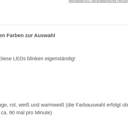
Hersteller/EU Verantwortliche Perso
nen Farben zur Auswahl
 Diese LEDs blinken eigenständig!
range, rot, weiß und warmweiß (die Farbauswahl erfolgt o
t ca. 90 mal pro Minute)