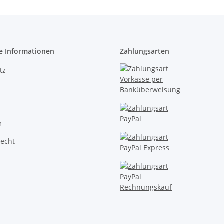
e Informationen
Zahlungsarten
tz
m
recht