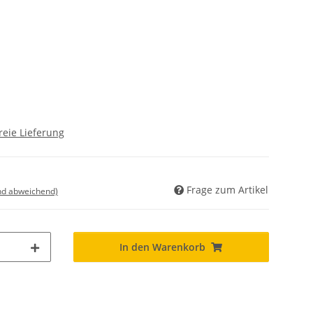
reie Lieferung
Frage zum Artikel
nd abweichend)
In den Warenkorb