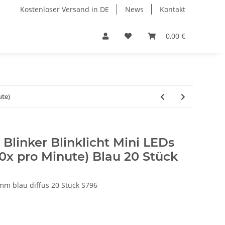
Kostenloser Versand in DE
News
Kontakt
0,00 €
ute)
Blinker Blinklicht Mini LEDs
90x pro Minute) Blau 20 Stück
mm blau diffus 20 Stück S796